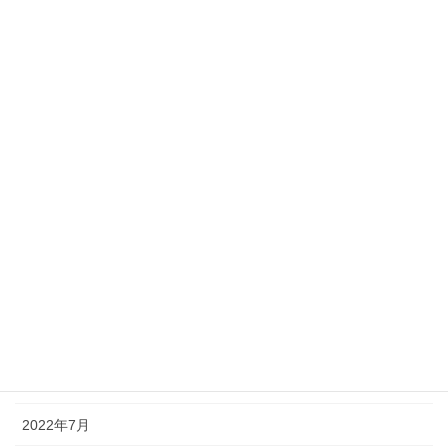
2023年5月
2023年4月
2023年3月
2023年2月
2023年1月
2022年12月
2022年11月
2022年10月
2022年9月
2022年8月
2022年7月