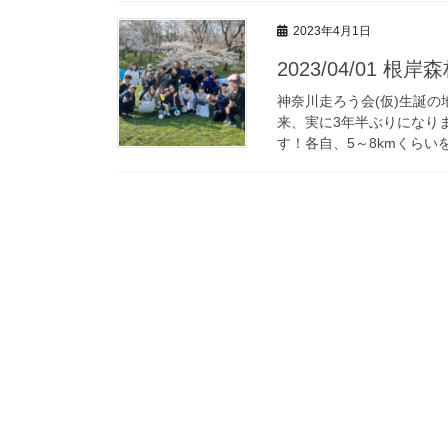
2023年4月1日
2023/04/01 根
神奈川走ろう会(仮)生誕の
来、実に3年半ぶりになり
す！各自、5～8kmくらいを