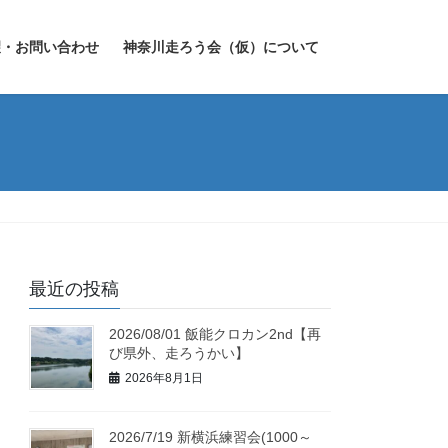
望・お問い合わせ
神奈川走ろう会（仮）について
最近の投稿
2026/08/01 飯能クロカン2nd【再
び県外、走ろうかい】
2026年8月1日
2026/7/19 新横浜練習会(1000～