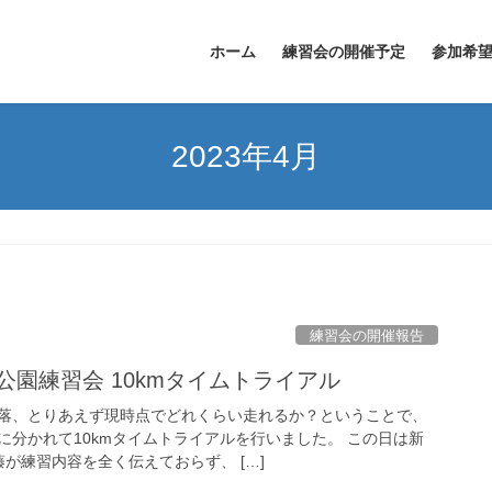
ホーム
練習会の開催予定
参加希
2023年4月
練習会の開催報告
新横浜公園練習会 10kmタイムトライアル
落、とりあえず現時点でどれくらい走れるか？ということで、
に分かれて10kmタイムトライアルを行いました。 この日は新
が練習内容を全く伝えておらず、 […]