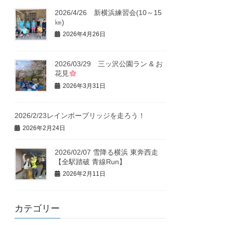
2026/4/26 新横浜練習会(10～15
㎞)
2026年4月26日
2026/03/29 三ッ沢公園ラン & お
花見
2026年3月31日
2026/2/23レインボーブリッジを走ろう！
2026年2月24日
2026/02/07 雪降る横浜 東奔西走
【全駅踏破 青線Run】
2026年2月11日
カテゴリー