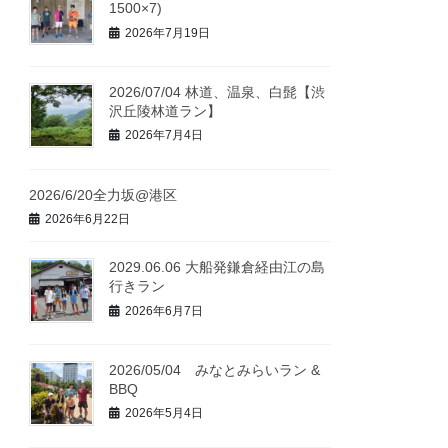
1500×7)
2026年7月19日
2026/07/04 林道、温泉、白髭【渋
沢丘陵林道ラン】
2026年7月4日
2026/6/20全力坂@港区
2026年6月22日
2029.06.06 大船発鎌倉経由江の島
行きラン
2026年6月7日
2026/05/04 みなとみらいラン &
BBQ
2026年5月4日