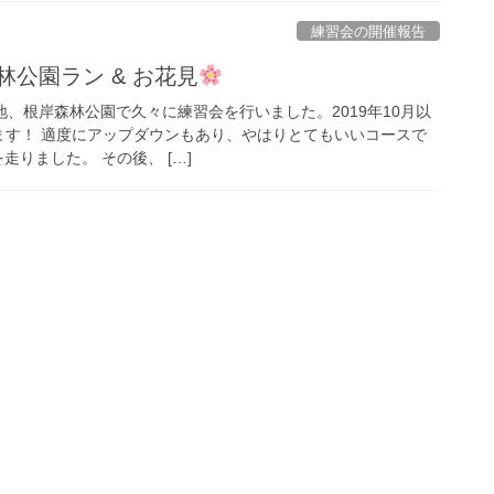
練習会の開催報告
岸森林公園ラン & お花見
地、根岸森林公園で久々に練習会を行いました。2019年10月以
ます！ 適度にアップダウンもあり、やはりとてもいいコースで
走りました。 その後、 […]