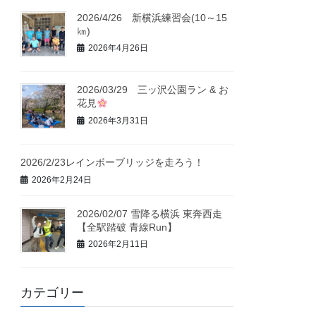
2026/4/26 新横浜練習会(10～15
㎞)
2026年4月26日
2026/03/29 三ッ沢公園ラン & お
花見
2026年3月31日
2026/2/23レインボーブリッジを走ろう！
2026年2月24日
2026/02/07 雪降る横浜 東奔西走
【全駅踏破 青線Run】
2026年2月11日
カテゴリー