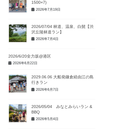
1500×7)
2026年7月19日
2026/07/04 林道、温泉、白髭【渋
沢丘陵林道ラン】
2026年7月4日
2026/6/20全力坂@港区
2026年6月22日
2029.06.06 大船発鎌倉経由江の島
行きラン
2026年6月7日
2026/05/04 みなとみらいラン &
BBQ
2026年5月4日