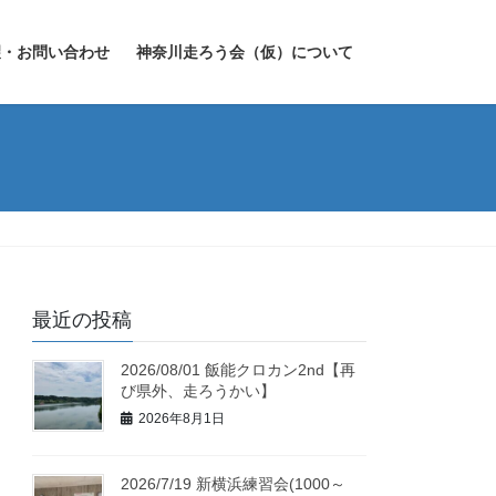
望・お問い合わせ
神奈川走ろう会（仮）について
最近の投稿
2026/08/01 飯能クロカン2nd【再
び県外、走ろうかい】
2026年8月1日
2026/7/19 新横浜練習会(1000～