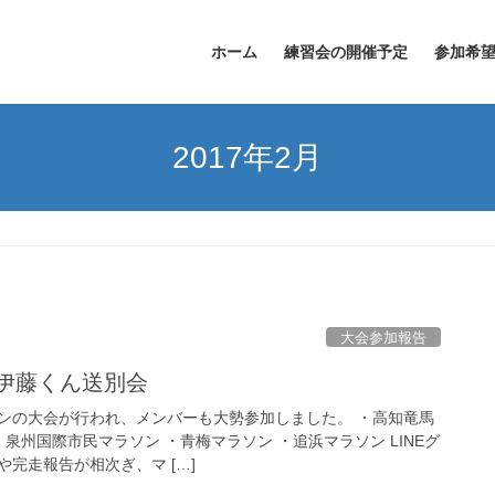
ホーム
練習会の開催予定
参加希
2017年2月
大会参加報告
 伊藤くん送別会
ンの大会が行われ、メンバーも大勢参加しました。 ・高知竜馬
・泉州国際市民マラソン ・青梅マラソン ・追浜マラソン LINEグ
完走報告が相次ぎ、マ […]