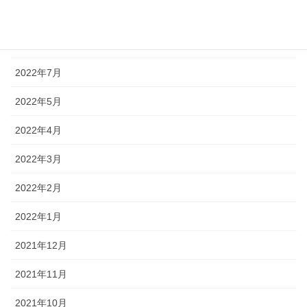
2022年9月
2022年8月
2022年7月
2022年5月
2022年4月
2022年3月
2022年2月
2022年1月
2021年12月
2021年11月
2021年10月