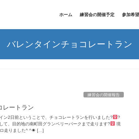
ホーム
練習会の開催予定
参加希
バレンタインチョコレートラン
練習会の開催報告
コレートラン
イン2日前ということで、チョコレートランを行いました?‍
?
して、目的地の南町田グランベリーパークまで走ります?‍
境
走りました^ ^☀ […]