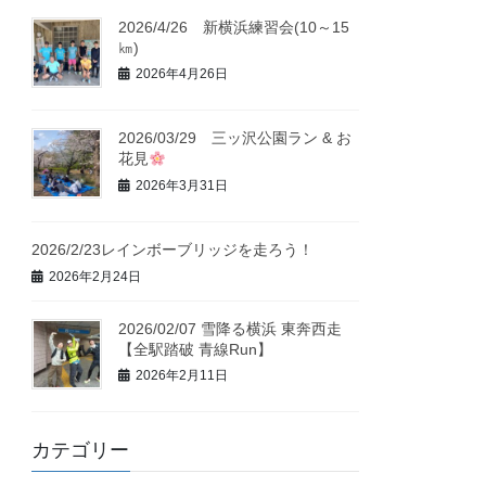
2026/4/26 新横浜練習会(10～15
㎞)
2026年4月26日
2026/03/29 三ッ沢公園ラン & お
花見
2026年3月31日
2026/2/23レインボーブリッジを走ろう！
2026年2月24日
2026/02/07 雪降る横浜 東奔西走
【全駅踏破 青線Run】
2026年2月11日
カテゴリー