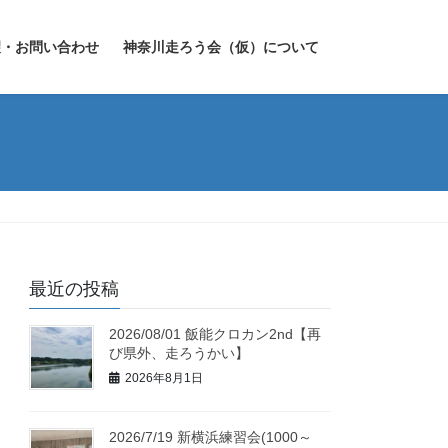
望・お問い合わせ
神奈川走ろう会（仮）について
最近の投稿
2026/08/01 飯能クロカン2nd【再
び県外、走ろうかい】
2026年8月1日
2026/7/19 新横浜練習会(1000～