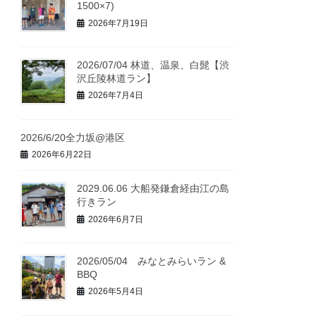
1500×7)
2026年7月19日
2026/07/04 林道、温泉、白髭【渋
沢丘陵林道ラン】
2026年7月4日
2026/6/20全力坂@港区
2026年6月22日
2029.06.06 大船発鎌倉経由江の島
行きラン
2026年6月7日
2026/05/04 みなとみらいラン &
BBQ
2026年5月4日